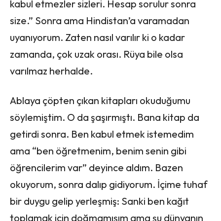
kabul etmezler sizleri. Hesap sorulur sonra
size.” Sonra ama Hindistan’a varamadan
uyanıyorum. Zaten nasıl varılır ki o kadar
zamanda, çok uzak orası. Rüya bile olsa
varılmaz herhalde.
Ablaya çöpten çıkan kitapları okuduğumu
söylemiştim. O da şaşırmıştı. Bana kitap da
getirdi sonra. Ben kabul etmek istemedim
ama “ben öğretmenim, benim senin gibi
öğrencilerim var” deyince aldım. Bazen
okuyorum, sonra dalıp gidiyorum. İçime tuhaf
bir duygu gelip yerleşmiş: Sanki ben kağıt
toplamak için doğmamışım ama şu dünyanın