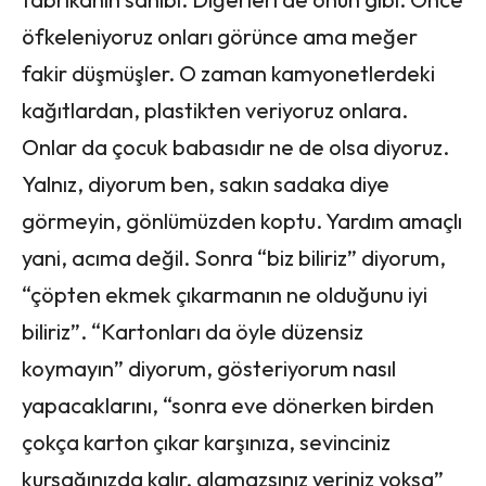
öfkeleniyoruz onları görünce ama meğer
fakir düşmüşler. O zaman kamyonetlerdeki
kağıtlardan, plastikten veriyoruz onlara.
Onlar da çocuk babasıdır ne de olsa diyoruz.
Yalnız, diyorum ben, sakın sadaka diye
görmeyin, gönlümüzden koptu. Yardım amaçlı
yani, acıma değil. Sonra “biz biliriz” diyorum,
“çöpten ekmek çıkarmanın ne olduğunu iyi
biliriz”. “Kartonları da öyle düzensiz
koymayın” diyorum, gösteriyorum nasıl
yapacaklarını, “sonra eve dönerken birden
çokça karton çıkar karşınıza, sevinciniz
kursağınızda kalır, alamazsınız yeriniz yoksa”