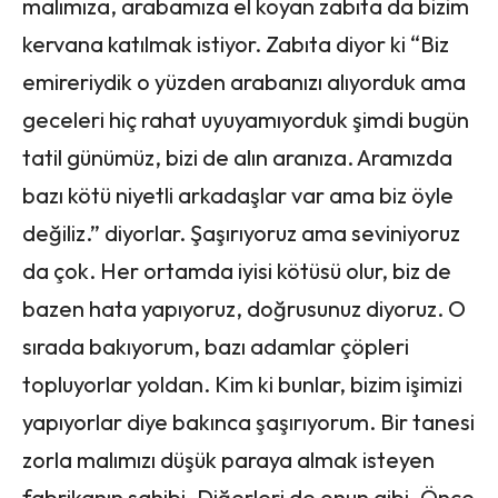
malımıza, arabamıza el koyan zabıta da bizim
kervana katılmak istiyor. Zabıta diyor ki “Biz
emireriydik o yüzden arabanızı alıyorduk ama
geceleri hiç rahat uyuyamıyorduk şimdi bugün
tatil günümüz, bizi de alın aranıza. Aramızda
bazı kötü niyetli arkadaşlar var ama biz öyle
değiliz.” diyorlar. Şaşırıyoruz ama seviniyoruz
da çok. Her ortamda iyisi kötüsü olur, biz de
bazen hata yapıyoruz, doğrusunuz diyoruz. O
sırada bakıyorum, bazı adamlar çöpleri
topluyorlar yoldan. Kim ki bunlar, bizim işimizi
yapıyorlar diye bakınca şaşırıyorum. Bir tanesi
zorla malımızı düşük paraya almak isteyen
fabrikanın sahibi. Diğerleri de onun gibi. Önce