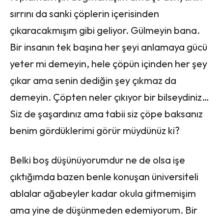
sırrını da sanki çöplerin içerisinden
çıkaracakmışım gibi geliyor. Gülmeyin bana.
Bir insanın tek başına her şeyi anlamaya gücü
yeter mi demeyin, hele çöpün içinden her şey
çıkar ama senin dediğin şey çıkmaz da
demeyin. Çöpten neler çıkıyor bir bilseydiniz…
Siz de şaşardınız ama tabii siz çöpe baksanız
benim gördüklerimi görür müydünüz ki?
Belki boş düşünüyorumdur ne de olsa işe
çıktığımda bazen benle konuşan üniversiteli
ablalar ağabeyler kadar okula gitmemişim
ama yine de düşünmeden edemiyorum. Bir