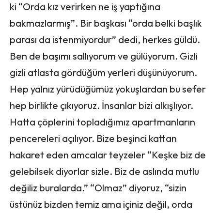
ki “Orda kız verirken ne iş yaptığına
bakmazlarmış”. Bir başkası “orda belki başlık
parası da istenmiyordur” dedi, herkes güldü.
Ben de başımı sallıyorum ve gülüyorum. Gizli
gizli atlasta gördüğüm yerleri düşünüyorum.
Hep yalnız yürüdüğümüz yokuşlardan bu sefer
hep birlikte çıkıyoruz. İnsanlar bizi alkışlıyor.
Hatta çöplerini topladığımız apartmanların
pencereleri açılıyor. Bize beşinci kattan
hakaret eden amcalar teyzeler “Keşke biz de
gelebilsek diyorlar sizle. Biz de aslında mutlu
değiliz buralarda.” “Olmaz” diyoruz, “sizin
üstünüz bizden temiz ama içiniz değil, orda