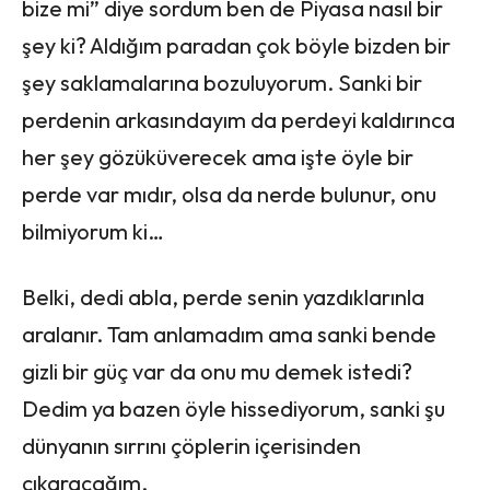
bize mi” diye sordum ben de Piyasa nasıl bir
şey ki? Aldığım paradan çok böyle bizden bir
şey saklamalarına bozuluyorum. Sanki bir
perdenin arkasındayım da perdeyi kaldırınca
her şey gözüküverecek ama işte öyle bir
perde var mıdır, olsa da nerde bulunur, onu
bilmiyorum ki…
Belki, dedi abla, perde senin yazdıklarınla
aralanır. Tam anlamadım ama sanki bende
gizli bir güç var da onu mu demek istedi?
Dedim ya bazen öyle hissediyorum, sanki şu
dünyanın sırrını çöplerin içerisinden
çıkaracağım.