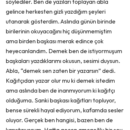
söylediler. Ben de yazıları toplayan abla
gelince herkesten gizli yazdığım şeyleri
utanarak gösterdim. Aslında günün birinde
birilerinin okuyacağını hiç düşünmemiştim
ama birden başkası merak edince çok
heyecanlandım. Demek ben de istiyormuşum
başkaları yazdıklarımı okusun, sesimi duysun.
Abla, “demek sen zaten bir yazarsın” dedi.
Kağıtçıdan yazar olur mu ki demek istedim
ama aslında ben de inanmıyorum ki kağıtçı
olduğuma. Sanki başkası kağıtları topluyor,
bense sürekli hayal ediyorum, kafamda sesler
oluyor. Gerçek ben hangisi, bazen ben de
karıştırıyorum. Hatta geçen amcaoğlu bir şey