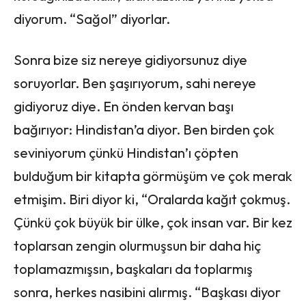
diyorum. “Sağol” diyorlar.
Sonra bize siz nereye gidiyorsunuz diye
soruyorlar. Ben şaşırıyorum, sahi nereye
gidiyoruz diye. En önden kervan başı
bağırıyor: Hindistan’a diyor. Ben birden çok
seviniyorum çünkü Hindistan’ı çöpten
bulduğum bir kitapta görmüşüm ve çok merak
etmişim. Biri diyor ki, “Oralarda kağıt çokmuş.
Çünkü çok büyük bir ülke, çok insan var. Bir kez
toplarsan zengin olurmuşsun bir daha hiç
toplamazmışsın, başkaları da toplarmış
sonra, herkes nasibini alırmış. “Başkası diyor