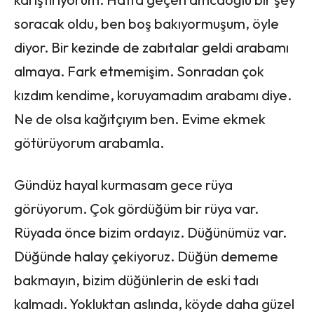
soracak oldu, ben boş bakıyormuşum, öyle
diyor. Bir kezinde de zabıtalar geldi arabamı
almaya. Fark etmemişim. Sonradan çok
kızdım kendime, koruyamadım arabamı diye.
Ne de olsa kağıtçıyım ben. Evime ekmek
götürüyorum arabamla.
Gündüz hayal kurmasam gece rüya
görüyorum. Çok gördüğüm bir rüya var.
Rüyada önce bizim ordayız. Düğünümüz var.
Düğünde halay çekiyoruz. Düğün dememe
bakmayın, bizim düğünlerin de eski tadı
kalmadı. Yokluktan aslında, köyde daha güzel