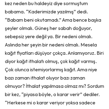
kez neden bu haldeyiz diye sormuştum
babama. “Kaderimizde yazılmış” dedi.
“Babam beni okutamadı.” Ama bence başka
şeyler olmalı. Güneş her sabah doğuyor,
sebepsiz yere değil ya. Bir nedeni olmalı.
Aslında her şeyin bir nedeni olmalı. Mesela
kağıt fiyatları düşüyor çokça. Anlamıyoruz. Biri
diyor kağıt ithalatı olmuş, çok kağıt varmış.
Çok olunca istemiyorlarmış kağıt. Ama niye
bazı zaman ithalat oluyor bazı zaman
olmuyor? İthalat yapılmasa olmaz mı? Sordum
bir kez, “piyasa böyle, o karar verir” dediler.
“Herkese mi o karar veriyor yoksa sadece